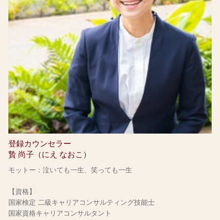
登録カウンセラー
贄 尚子（にえ なおこ）
モットー：泣いても一生、笑っても一生
【資格】
国家検定 二級キャリアコンサルティング技能士
国家資格キャリアコンサルタント