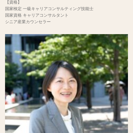
【資格】
国家検定 一級キャリアコンサルティング技能士
国家資格 キャリアコンサルタント
シニア産業カウンセラー