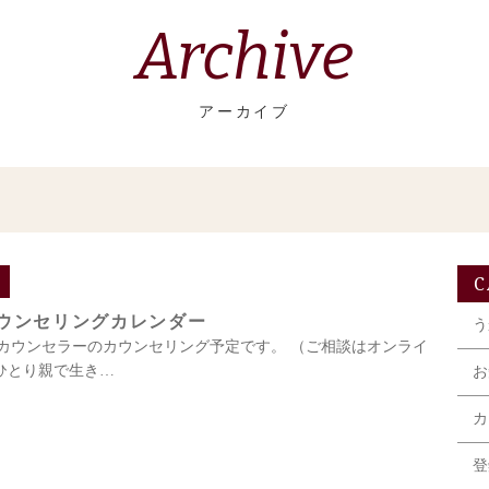
Archive
アーカイブ
C
カウンセリングカレンダー
う
録カウンセラーのカウンセリング予定です。 （ご相談はオンライ
ひとり親で生き…
お
カ
登