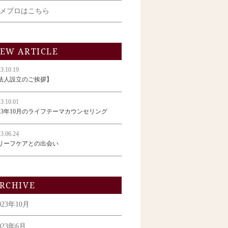
メブロはこちら
EW ARTICLE
3.10.19
法人設立のご挨拶】
3.10.01
023年10月のライフテーマカウンセリング
3.06.24
リーフケアとの出会い
RCHIVE
023年10月
023年6月