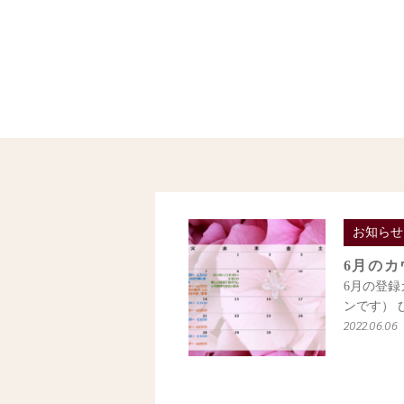
お知らせ
6月の
6月の登
ンです） 
2022.06.06