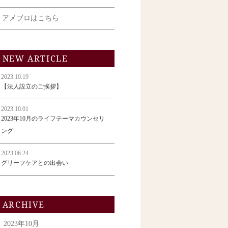
アメブロはこちら
NEW ARTICLE
2023.10.19
【法人設立のご挨拶】
2023.10.01
2023年10月のライフテーマカウンセリ
ング
2023.06.24
グリーフケアとの出会い
ARCHIVE
2023年10月