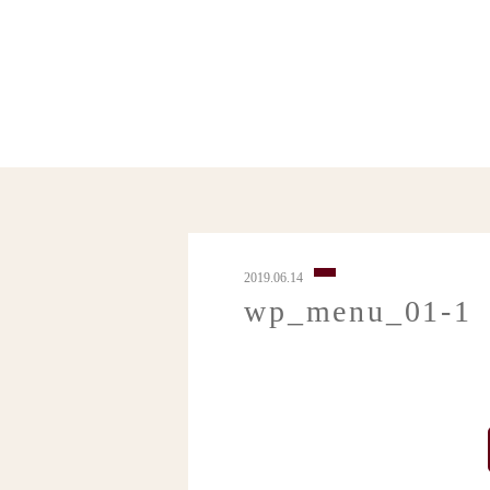
2019.06.14
wp_menu_01-1