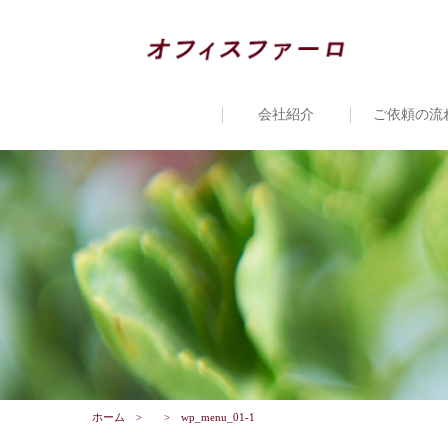
会社紹介
ご依頼の流
ホーム
wp_menu_01-1